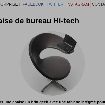
SURPRISE !
FACEBOOK
TWITTER
INSTAGRAM
CONTA
ise de bureau Hi-tech
rs une chaise un brin geek avec une tablette intégrée pou