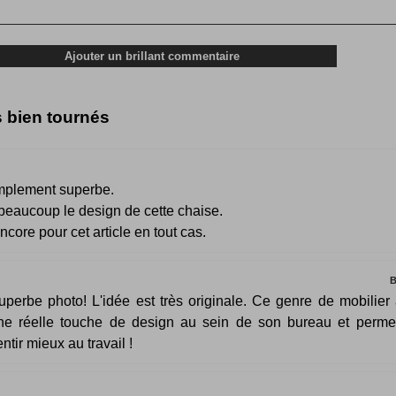
s bien tournés
implement superbe.
beaucoup le design de cette chaise.
ncore pour cet article en tout cas.
B
uperbe photo! L'idée est très originale. Ce genre de mobilier
ne réelle touche de design au sein de son bureau et perme
entir mieux au travail !