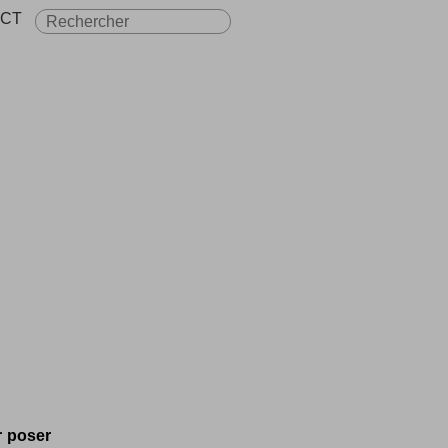
CT
r poser