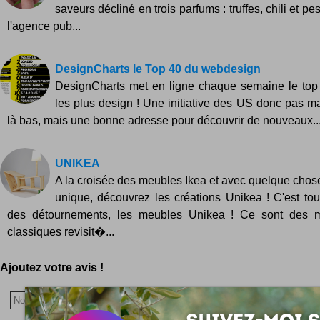
saveurs décliné en trois parfums : truffes, chili et pes
l'agence pub...
DesignCharts le Top 40 du webdesign
DesignCharts met en ligne chaque semaine le top 
les plus design ! Une initiative des US donc pas ma
là bas, mais une bonne adresse pour découvrir de nouveaux..
UNIKEA
A la croisée des meubles Ikea et avec quelque chos
unique, découvrez les créations Unikea ! C'est to
des détournements, les meubles Unikea ! Ce sont des 
classiques revisit�...
Ajoutez votre avis !