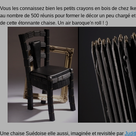
Vous les connaissez bien les petits crayons en bois de chez Ike
au nombre de 500 réunis pour former le décor un peu chargé e
de cette étonnante chaise. Un air baroque'n roll ! :)
Une chaise Suédoise elle aussi, imaginée et revisitée par
Judi