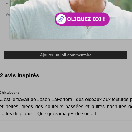
2 avis inspirés
China Loong
C'est le travail de Jason LaFerrera : des oiseaux aux textures 
et belles, tirées des couleurs passées et autres hachures de
cartes du globe ... Quelques images de son art ...