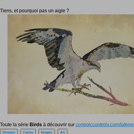
Tiens, et pourquoi pas un aigle ?
Toute la série
Birds
à découvrir sur
controlccontrolv.com/laferre
Oiseaux
Cartes
Images
Art