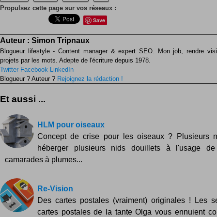
Propulsez cette page sur vos réseaux :
Save
Auteur :
Simon Tripnaux
Blogueur lifestyle - Content manager & expert SEO. Mon job, rendre visib
projets par les mots. Adepte de l'écriture depuis 1978.
Twitter
Facebook
LinkedIn
Blogueur ? Auteur ?
Rejoignez la rédaction !
Et aussi ...
HLM pour oiseaux
Concept de crise pour les oiseaux ? Plusieurs ni
héberger plusieurs nids douillets à l'usage de
camarades à plumes...
Re-Vision
Des cartes postales (vraiment) originales ! Les s
cartes postales de la tante Olga vous ennuient c