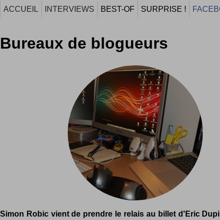
ACCUEIL
INTERVIEWS
BEST-OF
SURPRISE !
FACEB
Bureaux de blogueurs
Simon Robic vient de prendre le relais au billet d'Eric Dup