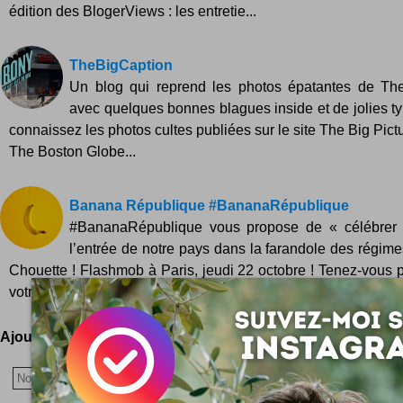
édition des BlogerViews : les entretie...
TheBigCaption
Un blog qui reprend les photos épatantes de The
avec quelques bonnes blagues inside et de jolies ty
connaissez les photos cultes publiées sur le site The Big Pict
The Boston Globe...
Banana République #BananaRépublique
#BananaRépublique vous propose de « célébrer
l’entrée de notre pays dans la farandole des régime
Chouette ! Flashmob à Paris, jeudi 22 octobre ! Tenez-vous p
votre numéro de téléphone sur le...
Ajoutez votre avis !