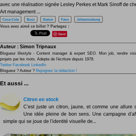
avec une réalisation signée Lesley Perkes et Mark Sinoff de ch
Art management ...
Coca Cola
Buzz
Statue
Fans
Johannesburg
Vous avez aimé ce billet ? Partagez :
Save
Auteur :
Simon Tripnaux
Blogueur lifestyle - Content manager & expert SEO. Mon job, rendre visib
projets par les mots. Adepte de l'écriture depuis 1978.
Twitter
Facebook
LinkedIn
Blogueur ? Auteur ?
Rejoignez la rédaction !
Et aussi ...
Citron en stock
C'est juste un citron, jaune, et comme une allure d
Une idée pleine de bon sens. Une campagne d'aff
simple qui se joue de l'identité visuelle de...