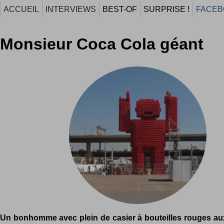
ACCUEIL
INTERVIEWS
BEST-OF
SURPRISE !
FACEB
Monsieur Coca Cola géant
Un bonhomme avec plein de casier à bouteilles rouges au