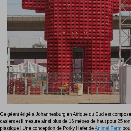
Ce géant érigé à Johannesburg en Afrique du Sud est compos
casiers et il mesure ainsi plus de 16 mètres de haut pour 25 to
plastique ! Une conception de Porky Hefer de
Animal Farm
pou