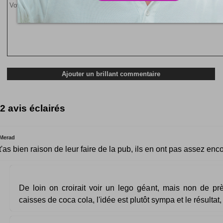
2 avis éclairés
Merad
t'as bien raison de leur faire de la pub, ils en ont pas assez enco
De loin on croirait voir un lego géant, mais non de pr
caisses de coca cola, l'idée est plutôt sympa et le résultat,