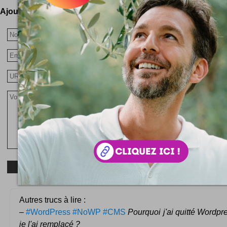
Ajoutez votre avis !
Autres trucs à lire :
–
#WordPress #NoWP #CMS
Pourquoi j'ai quitté Wordp
je l'ai remplacé ?