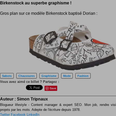
Birkenstock au superbe graphisme !
Gros plan sur ce modèle Birkenstock baptisé Dorian :
Sabots
Chaussures
Graphisme
Mode
Fashion
Vous avez aimé ce billet ? Partagez :
Save
Auteur :
Simon Tripnaux
Blogueur lifestyle - Content manager & expert SEO. Mon job, rendre visib
projets par les mots. Adepte de l'écriture depuis 1978.
Twitter
Facebook
LinkedIn