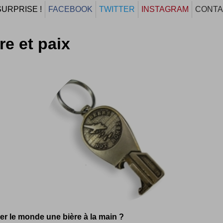
SURPRISE !
FACEBOOK
TWITTER
INSTAGRAM
CONTA
re et paix
r le monde une bière à la main ?