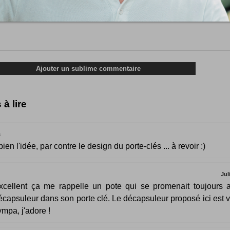
 à lire
s
ien l'idée, par contre le design du porte-clés ... à revoir :)
Jul
xcellent ça me rappelle un pote qui se promenait toujours 
écapsuleur dans son porte clé. Le décapsuleur proposé ici est 
ympa, j'adore !