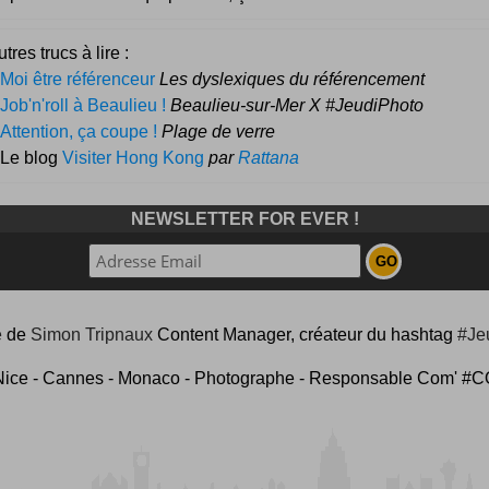
tres trucs à lire :
Moi être référenceur
Les dyslexiques du référencement
Job'n'roll à Beaulieu !
Beaulieu-sur-Mer X #JeudiPhoto
Attention, ça coupe !
Plage de verre
 Le blog
Visiter Hong Kong
par
Rattana
NEWSLETTER FOR EVER !
e
de
Simon Tripnaux
Content Manager, créateur du hashtag
#Je
Nice - Cannes - Monaco - Photographe - Responsable Com'