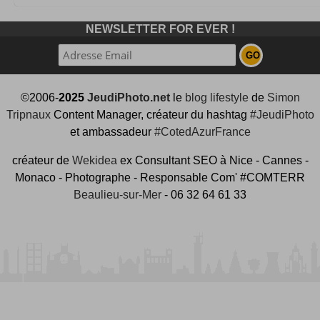
NEWSLETTER FOR EVER !
©2006-
2025
JeudiPhoto.net
le
blog lifestyle
de
Simon
Tripnaux
Content Manager, créateur du hashtag
#JeudiPhoto
et ambassadeur
#CotedAzurFrance
créateur de
Wekidea
ex Consultant SEO à Nice - Cannes -
Monaco - Photographe - Responsable Com' #COMTERR
Beaulieu-sur-Mer
- 06 32 64 61 33