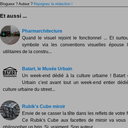
Blogueur ? Auteur ?
Rejoignez la rédaction !
Et aussi ...
Pharmarchitecture
Quand le visuel rejoint le fonctionnel ... Et surto
symbole via les conventions visuelles épouse l
utilitaires de la constru...
Batart, le Musée Urbain
Un week-end dédié à la culture urbaine ! Batart
Urbain c'est avant tout un week-end entier déd
culture urbaine du street...
Rubik's Cube miroir
Envie de se casser la tête dans les reflets de votre 
Ce Rubik's Cube aux facettes de miroir va vous 
philosopher un brin. Si, vraiment. Son auteur...