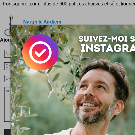
Fontsquirrel.com : plus de 600 polices choisies et sélectionnée
Narghilé Airdiem
Narghilé design by Nedda El-Asmar 980 euros che
Ajoutez votre avis !