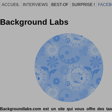
ACCUEIL
INTERVIEWS
BEST-OF
SURPRISE !
FACEB
Background Labs
Backgroundlabs.com est un site qui vous offre des ta