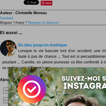
Save
Auteur :
Christelle Moreau
Facebook
Blogueur ? Auteur ?
Rejoignez la rédaction !
Et aussi ...
Du bleu jusqu'en Amérique
Lorsque la vie bascule lors d'un accident, une i
faute à pas de chance ... Tout est si perceptiblement
pourtant ... Camille, en pleine jeunesse va être confronté à la
se redécouvrir différent à son...
Ajoutez votre avis !