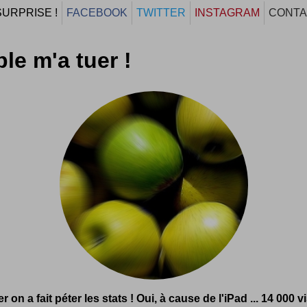
SURPRISE !
FACEBOOK
TWITTER
INSTAGRAM
CONTA
le m'a tuer !
er on a fait péter les stats ! Oui, à cause de l'iPad ... 14 000 v