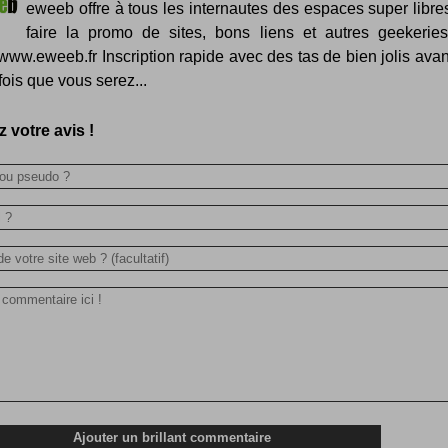
eweeb offre à tous les internautes des espaces super libre
faire la promo de sites, bons liens et autres geekeries
//www.eweeb.fr Inscription rapide avec des tas de bien jolis ava
fois que vous serez...
 votre avis !