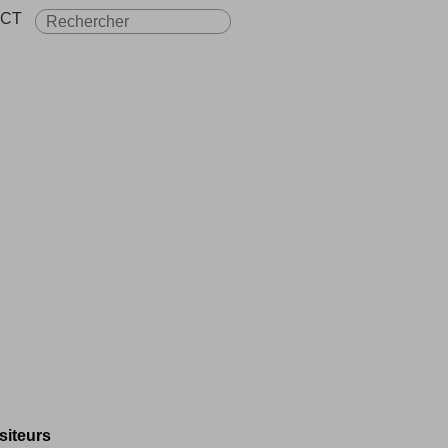
CT
isiteurs