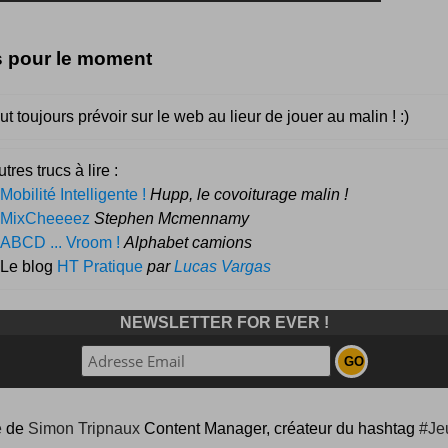
s pour le moment
aut toujours prévoir sur le web au lieur de jouer au malin ! :)
tres trucs à lire :
Mobilité Intelligente !
Hupp, le covoiturage malin !
MixCheeeez
Stephen Mcmennamy
ABCD ... Vroom !
Alphabet camions
 Le blog
HT Pratique
par
Lucas Vargas
NEWSLETTER FOR EVER !
e
de
Simon Tripnaux
Content Manager, créateur du hashtag
#Je