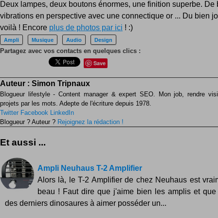
Deux lampes, deux boutons énormes, une finition superbe. De
vibrations en perspective avec une connectique or ... Du bien jo
voilà ! Encore
plus de photos par ici
! :)
Ampli
Musique
Audio
Design
Partagez avec vos contacts en quelques clics :
Save
Auteur :
Simon Tripnaux
Blogueur lifestyle - Content manager & expert SEO. Mon job, rendre visib
projets par les mots. Adepte de l'écriture depuis 1978.
Twitter
Facebook
LinkedIn
Blogueur ? Auteur ?
Rejoignez la rédaction !
Et aussi ...
Ampli Neuhaus T-2 Amplifier
Alors là, le T-2 Amplifier de chez Neuhaus est vraim
beau ! Faut dire que j'aime bien les amplis et que j
des derniers dinosaures à aimer posséder un...