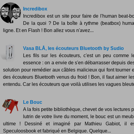
Incredibox
Incredibox est un site pour faire de l'human beat-bo
De la quoi ? De la boîte à rythme (beatbox) huma
ligne. Et en Flash ! Bon allez vous n'avez...
Vasa BLÅ, les écouteurs Bluetooth by Sudio
Les fils sur les écouteurs, c'est un peu comme l
essence : on a envie de s'en débarrasser depuis des
solution pour remédier aux câbles malicieux qui font tourner 
des écouteurs Bluetooth venus du froid ! Bon, il faut aimer l
entendu. Car les écouteurs que voilà utilises les vagues bleut
Le Bouc
A la fois petite bibliothèque, chevet de vos lectures p
lutrin de votre livre du moment, le bouc est un meu
ultime ! Dessiné et imaginé par Mathieu Gabiot, il e
Speculoosbook et fabriqué en Belgique. Quelque...