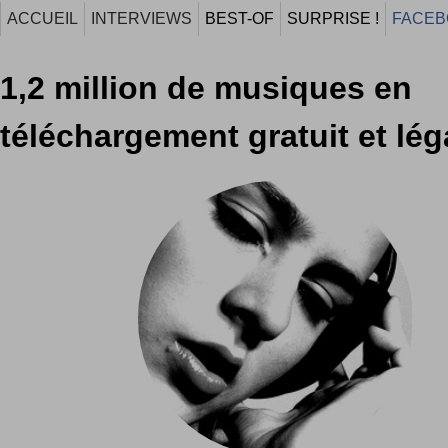
ACCUEIL
INTERVIEWS
BEST-OF
SURPRISE !
FACEB
1,2 million de musiques en
téléchargement gratuit et léga