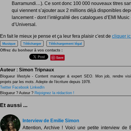
Barramundi…). Ce sont donc 100 000 nouveaux titres s
qui viennent s’ajouter aux 2 millions déjà disponibles dep
lancement - dont l’intégralité des catalogues d’EMI Music 
d’Universal.
En fait le mieux je pense et ça leur fera plaisir c'est de
cliquer ic
Musique
Télécharger
Téléchargement légal
Offrez du bonheur à vos contacts :
Save
Auteur :
Simon Tripnaux
Blogueur lifestyle - Content manager & expert SEO. Mon job, rendre visib
projets par les mots. Adepte de l'écriture depuis 1978.
Twitter
Facebook
LinkedIn
Blogueur ? Auteur ?
Rejoignez la rédaction !
Et aussi ...
Interview de Emilie Simon
Attention, Archive ! Voici une petite interview de